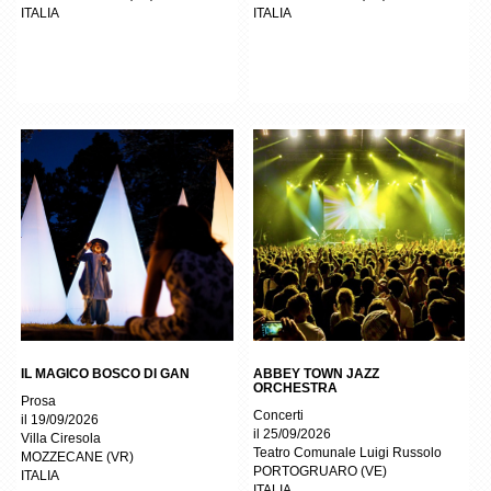
ITALIA
ITALIA
IL MAGICO BOSCO DI GAN
ABBEY TOWN JAZZ
ORCHESTRA
Prosa
Concerti
il 19/09/2026
il 25/09/2026
Villa Ciresola
Teatro Comunale Luigi Russolo
MOZZECANE
(
VR
)
PORTOGRUARO
(
VE
)
ITALIA
ITALIA