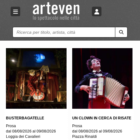
Ricerca
BUSTERBAGATELLE
UN CLOWN IN CERCA DI RISATE
Prosa
Prosa
dal 08/08/2026 al 09/08/2026
dal 08/08/2026 al 09/08/2026
Loggia dei Cavalieri
Piazza Rinaldi