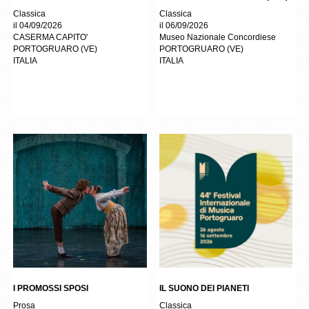
Classica
Classica
il 04/09/2026
il 06/09/2026
CASERMA CAPITO'
Museo Nazionale Concordiese
PORTOGRUARO
(
VE
)
PORTOGRUARO
(
VE
)
ITALIA
ITALIA
I PROMOSSI SPOSI
IL SUONO DEI PIANETI
Prosa
Classica