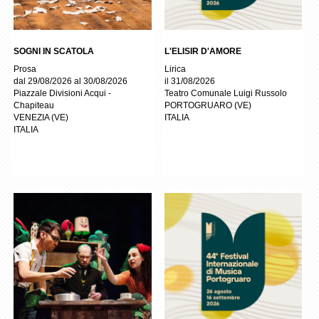
SOGNI IN SCATOLA
L'ELISIR D'AMORE
Prosa
Lirica
dal 29/08/2026 al 30/08/2026
il 31/08/2026
Piazzale Divisioni Acqui -
Teatro Comunale Luigi Russolo
Chapiteau
PORTOGRUARO
(
VE
)
VENEZIA
(
VE
)
ITALIA
ITALIA