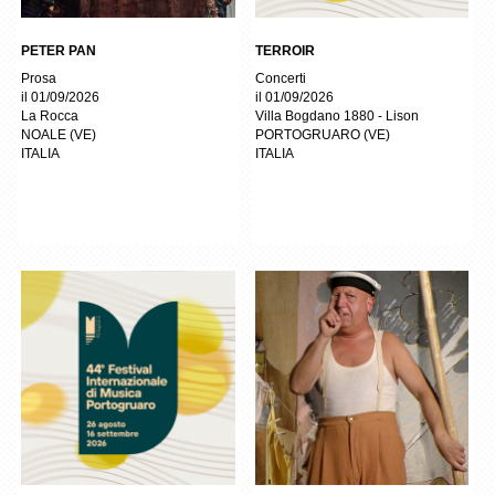
PETER PAN
TERROIR
Prosa
Concerti
il 01/09/2026
il 01/09/2026
La Rocca
Villa Bogdano 1880 - Lison
NOALE
(
VE
)
PORTOGRUARO
(
VE
)
ITALIA
ITALIA