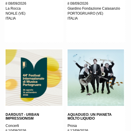
il 08/09/2026
il 08/09/2026
La Rocca
Giardino Fondazione Calasanzio
NOALE
(
VE
)
PORTOGRUARO
(
VE
)
ITALIA
ITALIA
DARDUST - URBAN
AQUADUEO: UN PIANETA
IMPRESSIONISM
MOLTO LIQUIDO
Concerti
Prosa
il 10/09/2026
il 12/09/2026