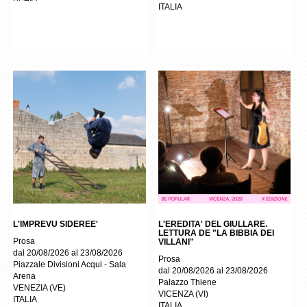
ITALIA
L'IMPREVU SIDEREE'
L'EREDITA' DEL GIULLARE.
LETTURA DE "LA BIBBIA DEI
Prosa
VILLANI"
dal 20/08/2026 al 23/08/2026
Prosa
Piazzale Divisioni Acqui - Sala
dal 20/08/2026 al 23/08/2026
Arena
Palazzo Thiene
VENEZIA
(
VE
)
VICENZA
(
VI
)
ITALIA
ITALIA