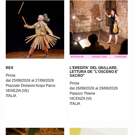
REX
L'EREDITA' DEL GIULLARE.
LETTURA DE "L'OSCENO E'
Prosa
SACRO"
dal 25/08/2026 al 27/08/2026
Prosa
Piazzale Divisioni Acqui Parco
dal 26/08/2026 al 29/08/2026
VENEZIA
(
VE
)
Palazzo Thiene
ITALIA
VICENZA
(
VI
)
ITALIA