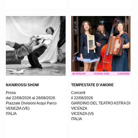
NANIROSSI SHOW
TEMPESTATE D'AMORE
Prosa
Concerti
dal 22/08/2026 al 28/08/2026
il 22/08/2026
Piazzale Divisioni Acqui Parco
GIARDINO DEL TEATRO ASTRA DI
VENEZIA
(
VE
)
VICENZA
ITALIA
VICENZA
(
VI
)
ITALIA