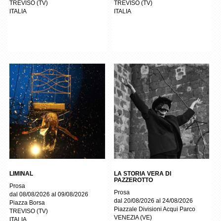
TREVISO
(
TV
)
TREVISO
(
TV
)
ITALIA
ITALIA
LIMINAL
LA STORIA VERA DI
PAZZEROTTO
Prosa
Prosa
dal 08/08/2026 al 09/08/2026
dal 20/08/2026 al 24/08/2026
Piazza Borsa
Piazzale Divisioni Acqui Parco
TREVISO
(
TV
)
VENEZIA
(
VE
)
ITALIA